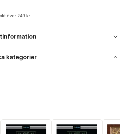
rakt över 249 kr.
tinformation
ka kategorier