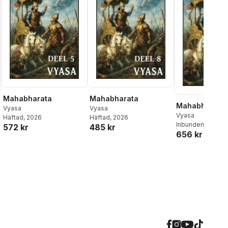
Mahabharata
Mahabharata
Mahabharata
Vyasa
Vyasa
Vyasa
Häftad
, 2026
Häftad
, 2026
Inbunden
, 2026
572 kr
485 kr
656 kr