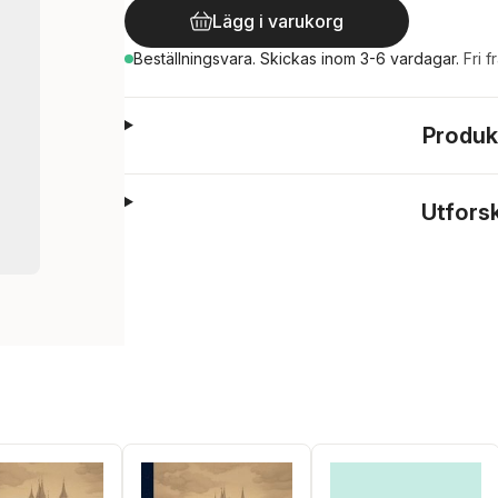
Lägg i varukorg
Beställningsvara.
Skickas
inom 3-6 vardagar
.
Fri f
Produk
Utfors