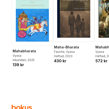
Maha-Bharata
Mahabh
Mahabharata
Fauche
,
Vyasa
Vyasa
Vyasa
Häftad
, 2023
Häftad
, 
Inbunden
, 2025
430 kr
572 kr
139 kr