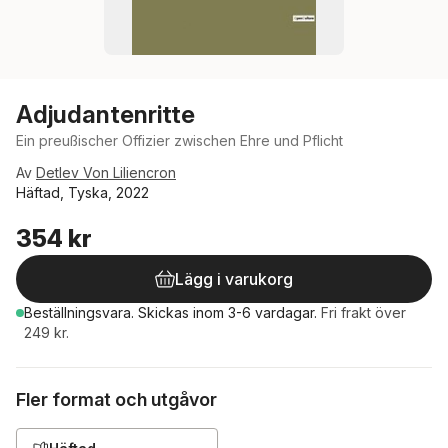
Adjudantenritte
Ein preußischer Offizier zwischen Ehre und Pflicht
Av
Detlev Von Liliencron
Häftad, Tyska, 2022
354 kr
Lägg i varukorg
Beställningsvara.
Skickas
inom 3-6 vardagar
.
Fri frakt över
249 kr.
Fler format och utgåvor