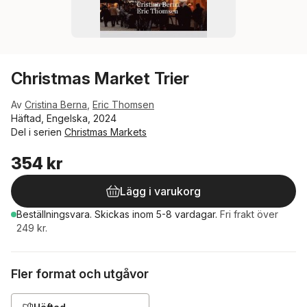
Christmas Market Trier
Av
Cristina Berna
,
Eric Thomsen
Häftad, Engelska, 2024
Del i serien
Christmas Markets
354 kr
Lägg i varukorg
Beställningsvara.
Skickas
inom 5-8 vardagar
.
Fri frakt över
249 kr.
Fler format och utgåvor