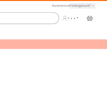
Kundservice
Företagskund?