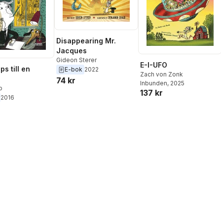
Disappearing Mr.
Jacques
Gideon Sterer
E-I-UFO
ps till en
E-bok
2022
Zach von Zonk
74 kr
Inbunden
, 2025
o
137 kr
2016