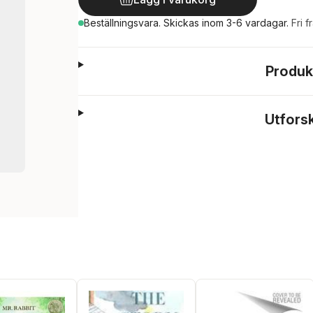
Beställningsvara.
Skickas
inom 3-6 vardagar
.
Fri f
Produk
Utfors