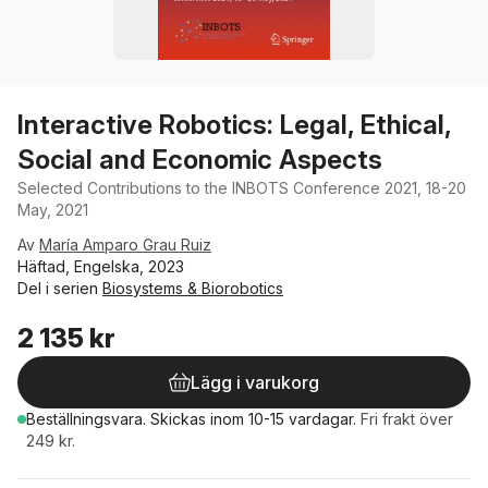
Interactive Robotics: Legal, Ethical,
Social and Economic Aspects
Selected Contributions to the INBOTS Conference 2021, 18-20
May, 2021
Av
María Amparo Grau Ruiz
Häftad, Engelska, 2023
Del i serien
Biosystems & Biorobotics
2 135 kr
Lägg i varukorg
Beställningsvara.
Skickas
inom 10-15 vardagar
.
Fri frakt över
249 kr.