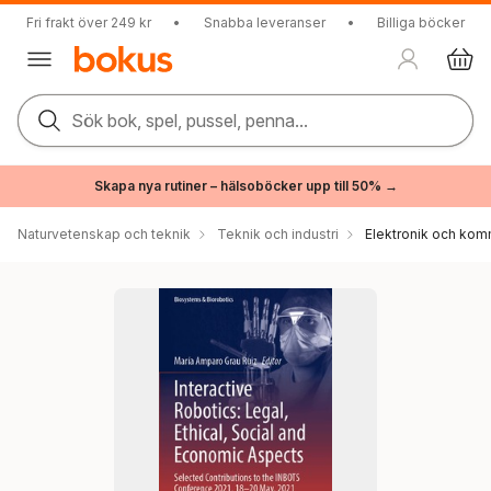
Fri frakt över 249 kr
•
Snabba leveranser
•
Billiga böcker
Sök bok, spel, pussel, penna...
Skapa nya rutiner – hälsoböcker upp till 50% →
Naturvetenskap och teknik
Teknik och industri
Elektronik och kom