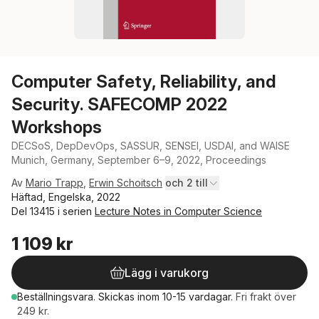
Computer Safety, Reliability, and
Security. SAFECOMP 2022
Workshops
DECSoS, DepDevOps, SASSUR, SENSEI, USDAI, and WAISE
Munich, Germany, September 6–9, 2022, Proceedings
Av
Mario Trapp
,
Erwin Schoitsch
och 2 till
Häftad, Engelska, 2022
Del 13415 i serien
Lecture Notes in Computer Science
1 109 kr
Lägg i varukorg
Beställningsvara.
Skickas
inom 10-15 vardagar
.
Fri frakt över
249 kr.