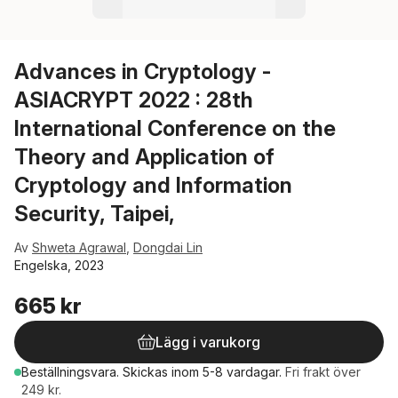
Advances in Cryptology -
ASIACRYPT 2022 : 28th
International Conference on the
Theory and Application of
Cryptology and Information
Security, Taipei,
Av
Shweta Agrawal
,
Dongdai Lin
Engelska, 2023
665 kr
Lägg i varukorg
Beställningsvara.
Skickas
inom 5-8 vardagar
.
Fri frakt över
249 kr.