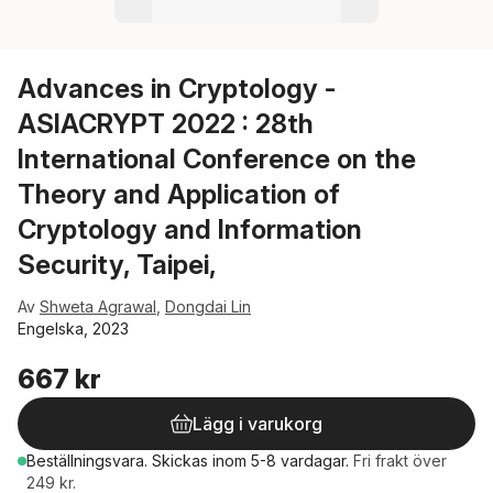
Advances in Cryptology -
ASIACRYPT 2022 : 28th
International Conference on the
Theory and Application of
Cryptology and Information
Security, Taipei,
Av
Shweta Agrawal
,
Dongdai Lin
Engelska, 2023
667 kr
Lägg i varukorg
Beställningsvara.
Skickas
inom 5-8 vardagar
.
Fri frakt över
249 kr.