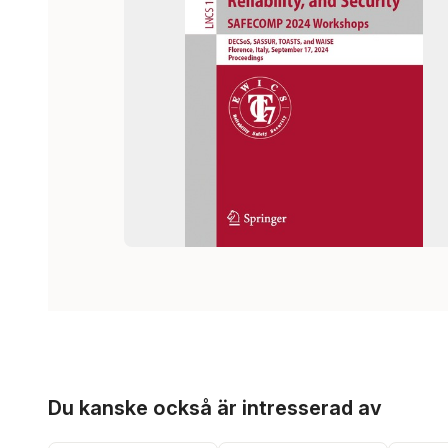
Hoppa över listan
Du kanske också är intresserad av