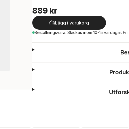
889 kr
Lägg i varukorg
Beställningsvara.
Skickas
inom 10-15 vardagar
.
Fri
Be
Produk
Utfors