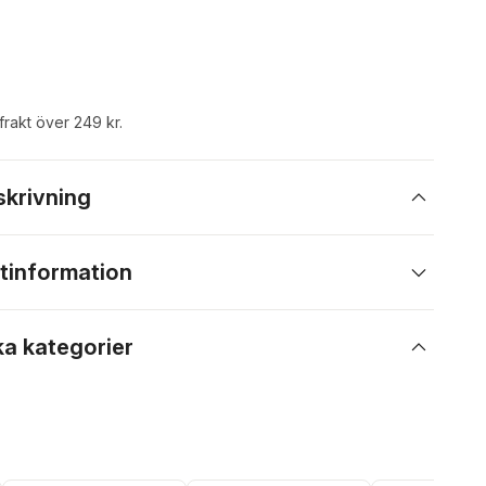
 frakt över 249 kr.
skrivning
tinformation
ka kategorier