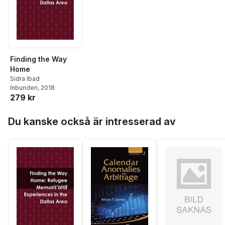
Finding the Way
Home
Sidra Ibad
Inbunden
, 2018
279 kr
Hoppa över listan
Du kanske också är intresserad av