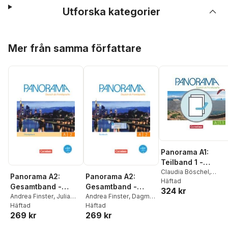
Utforska kategorier
Hoppa över listan
Mer från samma författare
Panorama A1:
Teilband 1 -
Kursbuch und
Claudia Böschel
,
Panorama A2:
Panorama A2:
Andrea Finster
Häftad
,
Übungsbuch DaZ
Gesamtband -
Gesamtband -
324 kr
Friederike Jin
,
Verena
Übungsbuch DaF -
Andrea Finster
,
Julia
Kursbuch mit
Andrea Finster
,
Dagmar
Paar-Grünbichler
,
Britt
Michaux-Stander
Häftad
,
Giersberg
Häftad
,
Friederike
Mit PagePlayer-App
interaktiven
Winzer-Kiontke
269 kr
269 kr
Verena Paar-
Jin
,
Verena Paar-
inkl. Audios
Übungen auf
Grünbichler
Grünbichler
,
Steve
scook.de