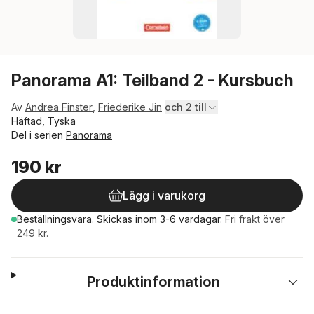
Panorama A1: Teilband 2 - Kursbuch
Av
Andrea Finster
,
Friederike Jin
och 2 till
Häftad, Tyska
Del i serien
Panorama
190 kr
Lägg i varukorg
Beställningsvara.
Skickas
inom 3-6 vardagar
.
Fri frakt över
249 kr.
Produktinformation