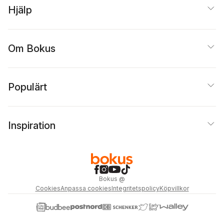
Hjälp
Om Bokus
Populärt
Inspiration
Bokus
@
Cookies
Anpassa cookies
Integritetspolicy
Köpvillkor