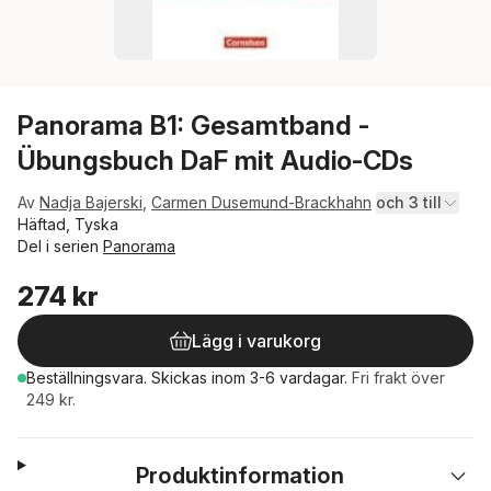
Panorama B1: Gesamtband -
Übungsbuch DaF mit Audio-CDs
Av
Nadja Bajerski
,
Carmen Dusemund-Brackhahn
och 3 till
Häftad, Tyska
Del i serien
Panorama
274 kr
Lägg i varukorg
Beställningsvara.
Skickas
inom 3-6 vardagar
.
Fri frakt över
249 kr.
Produktinformation