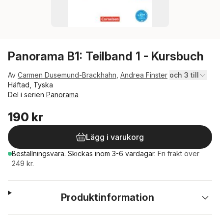
Panorama B1: Teilband 1 - Kursbuch
Av
Carmen Dusemund-Brackhahn
,
Andrea Finster
och 3 till
Häftad, Tyska
Del i serien
Panorama
190 kr
Lägg i varukorg
Beställningsvara.
Skickas
inom 3-6 vardagar
.
Fri frakt över
249 kr.
Produktinformation