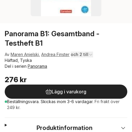
Panorama B1: Gesamtband -
Testheft B1
Av
Maren Anielski
,
Andrea Finster
och 2 till
Häftad, Tyska
Del i serien
Panorama
276 kr
Lägg i varukorg
Beställningsvara.
Skickas
inom 3-6 vardagar
.
Fri frakt över
249 kr.
Produktinformation