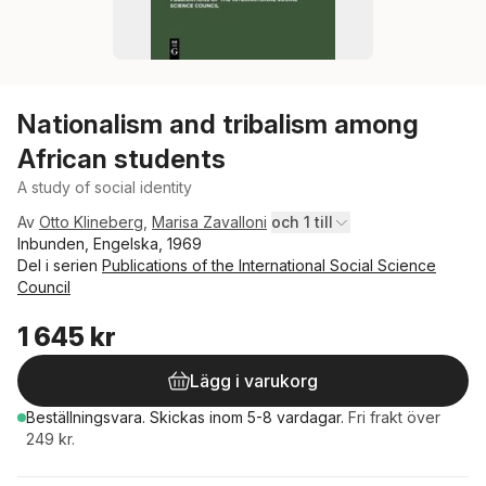
Nationalism and tribalism among
African students
A study of social identity
Av
Otto Klineberg
,
Marisa Zavalloni
och 1 till
Inbunden, Engelska, 1969
Del i serien
Publications of the International Social Science
Council
1 645 kr
Lägg i varukorg
Beställningsvara.
Skickas
inom 5-8 vardagar
.
Fri frakt över
249 kr.