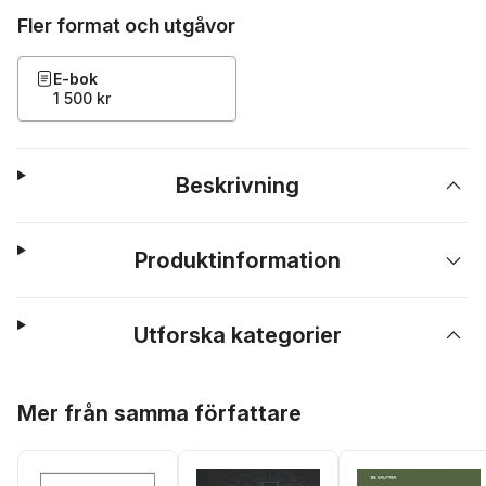
Fler format och utgåvor
E-bok
1 500 kr
Beskrivning
Produktinformation
Utforska kategorier
Hoppa över listan
Mer från samma författare