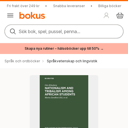
Fri frakt över 249 kr
•
Snabba leveranser
•
Billiga böcker
Sök bok, spel, pussel, penna...
Skapa nya rutiner – hälsoböcker upp till 50% →
Språk och ordböcker
Språkvetenskap och lingvistik