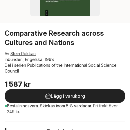
Comparative Research across
Cultures and Nations
Av
Stein Rokkan
Inbunden, Engelska, 1968
Del i serien
Publications of the International Social Science
Council
1 587 kr
Lägg i varukorg
Beställningsvara.
Skickas
inom 5-8 vardagar
.
Fri frakt över
249 kr.