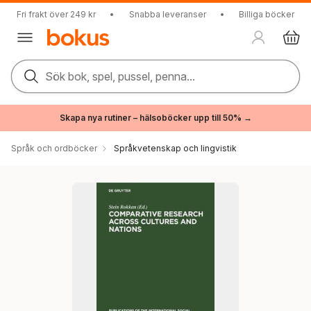
Fri frakt över 249 kr
•
Snabba leveranser
•
Billiga böcker
Sök bok, spel, pussel, penna...
Skapa nya rutiner – hälsoböcker upp till 50% →
Språk och ordböcker
Språkvetenskap och lingvistik