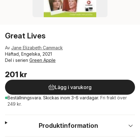
Great Lives
Av
Jane Elizabeth Cammack
Häftad, Engelska, 2021
Del i serien
Green Apple
201 kr
Lägg i varukorg
Beställningsvara.
Skickas
inom 3-6 vardagar
.
Fri frakt över
249 kr.
Produktinformation