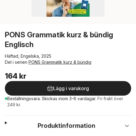
PONS Grammatik kurz & bündig
Englisch
Häftad, Engelska, 2025
Del i serien
PONS Grammatik kurz & bündig
164 kr
Lägg i varukorg
Beställningsvara.
Skickas
inom 3-6 vardagar
.
Fri frakt över
249 kr.
Produktinformation