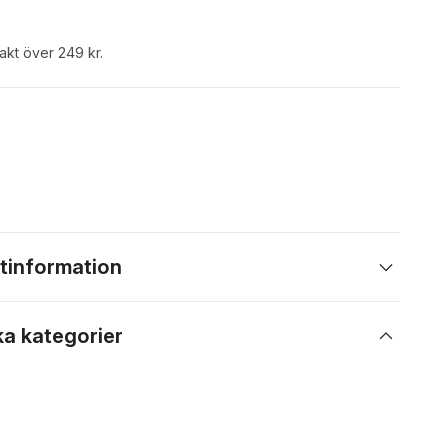
rakt över 249 kr.
tinformation
ka kategorier