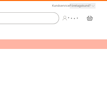
Kundservice
Företagskund?