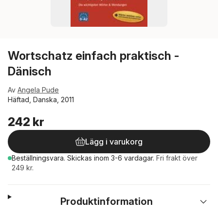
Wortschatz einfach praktisch -
Dänisch
Av
Angela Pude
Häftad, Danska, 2011
242 kr
Lägg i varukorg
Beställningsvara.
Skickas
inom 3-6 vardagar
.
Fri frakt över
249 kr.
Produktinformation