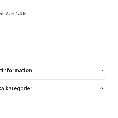
rakt över 249 kr.
tinformation
ka kategorier