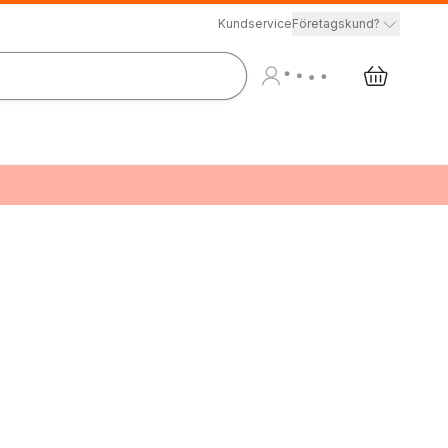
Kundservice
Företagskund?