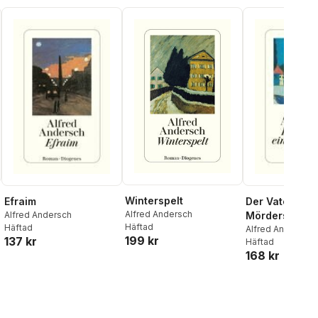
Winterspelt
Efraim
Der Vater ein
Alfred Andersch
Alfred Andersch
Mörders
Häftad
Häftad
Alfred Andersch
199 kr
137 kr
Häftad
168 kr