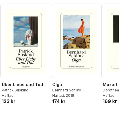
Über Liebe und Tod
Olga
Mozart
Patrick Süskind
Bernhard Schlink
Dorothea Leonha
Häftad
Häftad
, 2019
Häftad
123 kr
174 kr
169 kr