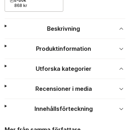
E-bok
868 kr
Beskrivning
Produktinformation
Utforska kategorier
Recensioner i media
Innehållsförteckning
Hoppa över listan
Mer från samma författare