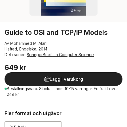
Guide to OSI and TCP/IP Models
Av
Mohammed M. Alani
Häftad, Engelska, 2014
Del i serien
SpringerBriefs in Computer Science
649 kr
Lägg i varukorg
Beställningsvara.
Skickas
inom 10-15 vardagar
.
Fri frakt över
249 kr.
Fler format och utgåvor