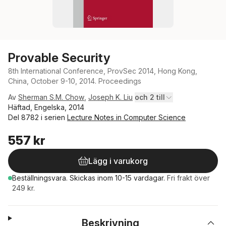
Provable Security
8th International Conference, ProvSec 2014, Hong Kong,
China, October 9-10, 2014. Proceedings
Av
Sherman S.M. Chow
,
Joseph K. Liu
och 2 till
Häftad, Engelska, 2014
Del 8782 i serien
Lecture Notes in Computer Science
557 kr
Lägg i varukorg
Beställningsvara.
Skickas
inom 10-15 vardagar
.
Fri frakt över
249 kr.
Beskrivning