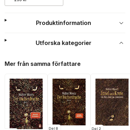
Produktinformation
Utforska kategorier
Hoppa över listan
Mer från samma författare
Del 8
Del 2