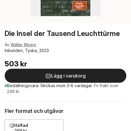
Die Insel der Tausend Leuchttürme
Av
Walter Moers
Inbunden, Tyska, 2023
503 kr
Lägg i varukorg
Beställningsvara.
Skickas
inom 3-6 vardagar
.
Fri frakt över
249 kr.
Fler format och utgåvor
Häftad
259 kr