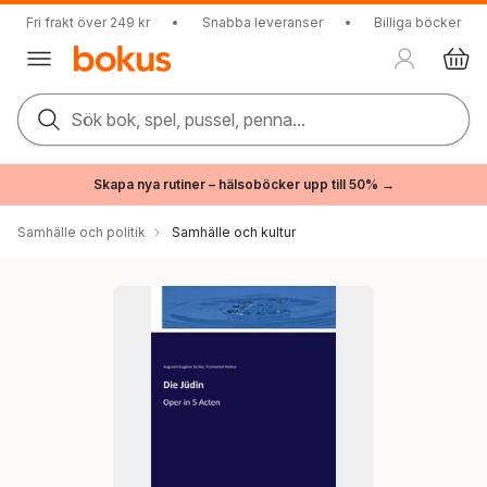
Fri frakt över 249 kr
•
Snabba leveranser
•
Billiga böcker
Sök bok, spel, pussel, penna...
Skapa nya rutiner – hälsoböcker upp till 50% →
Samhälle och politik
Samhälle och kultur