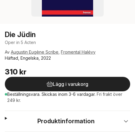
Die Jüdin
Oper in 5 Acten
Av
Augustin Eugène Scribe
,
Fromental Halévy
Häftad, Engelska, 2022
310 kr
Lägg i varukorg
Beställningsvara.
Skickas
inom 3-6 vardagar
.
Fri frakt över
249 kr.
Produktinformation