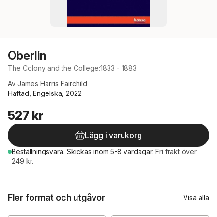
Oberlin
The Colony and the College:1833 - 1883
Av
James Harris Fairchild
Häftad, Engelska, 2022
527 kr
Lägg i varukorg
Beställningsvara.
Skickas
inom 5-8 vardagar
.
Fri frakt över
249 kr.
Fler format och utgåvor
Visa alla