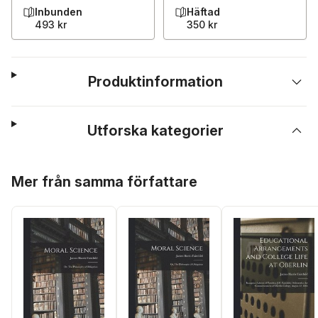
Inbunden
Häftad
493 kr
350 kr
Produktinformation
Utforska kategorier
Hoppa över listan
Mer från samma författare