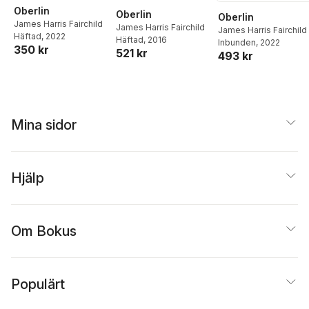
Oberlin
Oberlin
Oberlin
James Harris Fairchild
James Harris Fairchild
James Harris Fairchild
Häftad
, 2022
Häftad
, 2016
Inbunden
, 2022
350 kr
521 kr
493 kr
Mina sidor
Hjälp
Om Bokus
Populärt