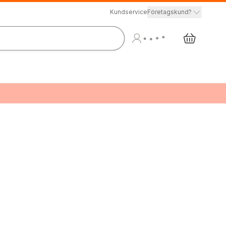
Kundservice
Företagskund?