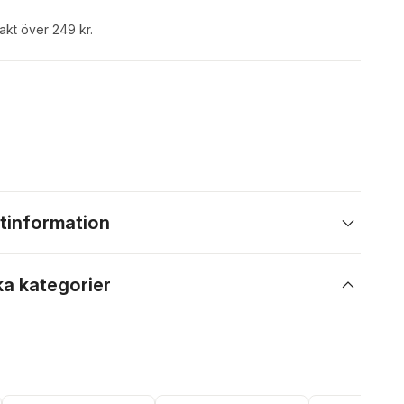
rakt över 249 kr.
tinformation
ka kategorier