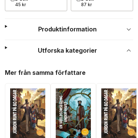
45 kr
87 kr
Produktinformation
Utforska kategorier
Hoppa över listan
Mer från samma författare