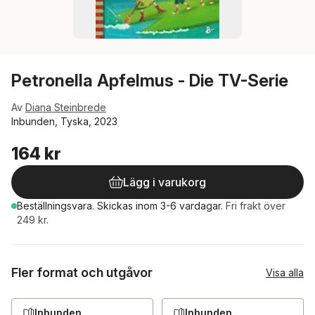
Petronella Apfelmus - Die TV-Serie
Av
Diana Steinbrede
Inbunden, Tyska, 2023
164 kr
Lägg i varukorg
Beställningsvara.
Skickas
inom 3-6 vardagar
.
Fri frakt över
249 kr.
Fler format och utgåvor
Visa alla
Inbunden
Inbunden