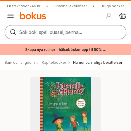
Fri frakt över 249 kr
•
Snabba leveranser
•
Billiga böcker
Sök bok, spel, pussel, penna...
Skapa nya rutiner – hälsoböcker upp till 50% →
Barn och ungdom
Kapitelböcker
Humor och roliga berättelser