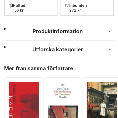
Häftad
Inbunden
156 kr
272 kr
Produktinformation
Utforska kategorier
Hoppa över listan
Mer från samma författare