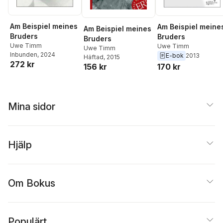
Am Beispiel meines
Am Beispiel meine
Am Beispiel meines
Bruders
Bruders
Bruders
Uwe Timm
Uwe Timm
Uwe Timm
Inbunden
, 2024
E-bok
2013
Häftad
, 2015
272 kr
156 kr
170 kr
Mina sidor
Hjälp
Om Bokus
Populärt