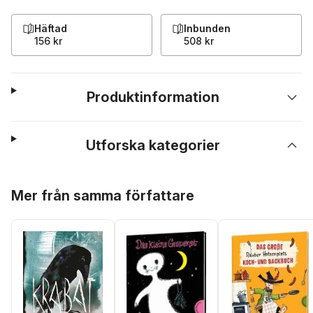
Häftad
Inbunden
156 kr
508 kr
Produktinformation
Utforska kategorier
Hoppa över listan
Mer från samma författare