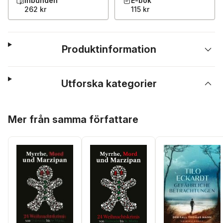
Inbunden
E-bok
262 kr
115 kr
Produktinformation
Utforska kategorier
Hoppa över listan
Mer från samma författare