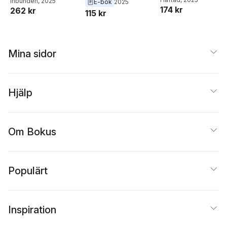
Inbunden
, 2025
E-bok
2025
174 kr
262 kr
115 kr
Mina sidor
Hjälp
Om Bokus
Populärt
Inspiration