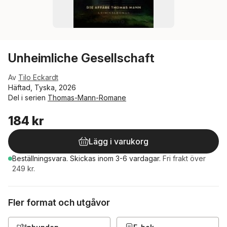
Unheimliche Gesellschaft
Av
Tilo Eckardt
Häftad, Tyska, 2026
Del i serien
Thomas-Mann-Romane
184 kr
Lägg i varukorg
Beställningsvara.
Skickas
inom 3-6 vardagar
.
Fri frakt över
249 kr.
Fler format och utgåvor