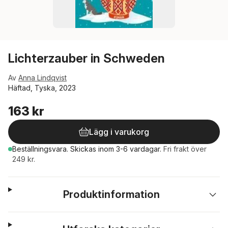
Lichterzauber in Schweden
Av
Anna Lindqvist
Häftad, Tyska, 2023
163 kr
Lägg i varukorg
Beställningsvara.
Skickas
inom 3-6 vardagar
.
Fri frakt över
249 kr.
Produktinformation