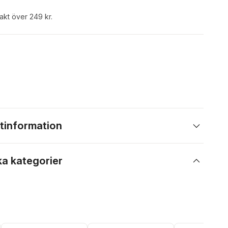
rakt över 249 kr.
tinformation
ka kategorier