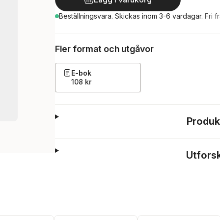
Beställningsvara.
Skickas
inom 3-6 vardagar
.
Fri f
Fler format och utgåvor
E-bok
108 kr
Produk
Utfors