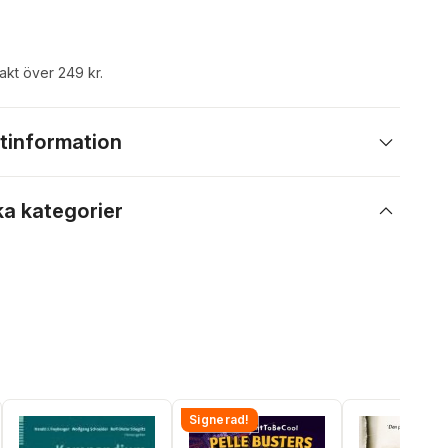
rakt över 249 kr.
tinformation
ka kategorier
Signerad!