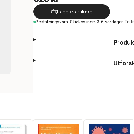
Lägg i varukorg
Beställningsvara.
Skickas
inom 3-6 vardagar
.
Fri f
Produk
Utfors