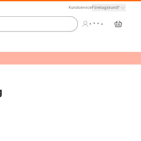
Kundservice
Företagskund?
g