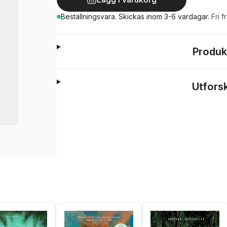
Beställningsvara.
Skickas
inom 3-6 vardagar
.
Fri f
Produk
Utfors