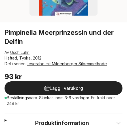
Pimpinella Meerprinzessin und der
Delfin
Av
Usch Luhn
Häftad, Tyska, 2012
Del i serien
Leserabe mit Mildenberger Silbenmethode
93 kr
Lägg i varukorg
Beställningsvara.
Skickas
inom 3-6 vardagar
.
Fri frakt över
249 kr.
Produktinformation