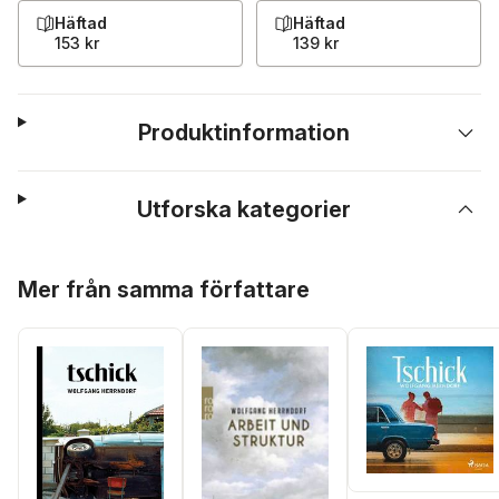
Häftad
Häftad
153 kr
139 kr
Produktinformation
Utforska kategorier
Hoppa över listan
Mer från samma författare