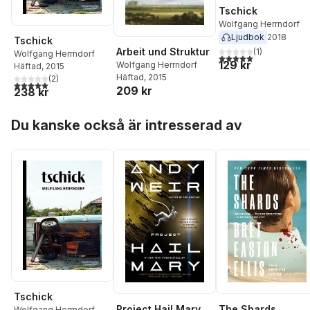
Tschick
Wolfgang Herrndorf
Ljudbok
2018
Tschick
Arbeit und Struktur
(
1
)
Wolfgang Herrndorf
5,0
utav 5 stjärnor. Tota
129 kr
Wolfgang Herrndorf
Häftad
, 2015
Häftad
, 2015
(
2
)
5,0
utav 5 stjärnor. Totalt antal röster:
209 kr
238 kr
Hoppa över listan
Du kanske också är intresserad av
Tschick
Project Hail Mary
The Shards
Wolfgang Herrndorf