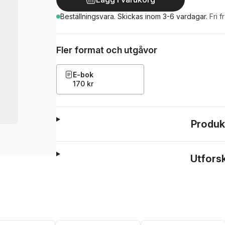
Beställningsvara.
Skickas
inom 3-6 vardagar
.
Fri f
Fler format och utgåvor
E-bok
170 kr
Produk
Utfors