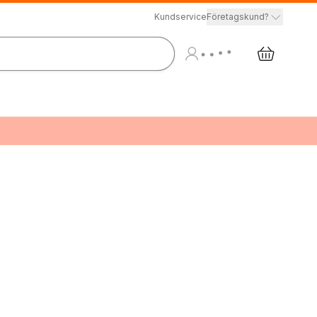
Kundservice
Företagskund?