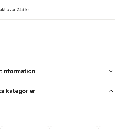
rakt över 249 kr.
tinformation
ka kategorier