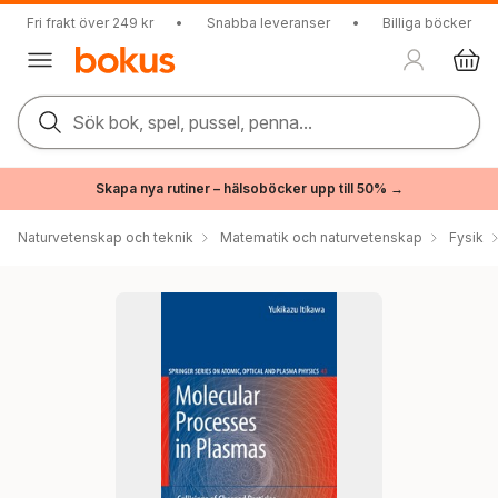
Fri frakt över 249 kr
•
Snabba leveranser
•
Billiga böcker
Sök bok, spel, pussel, penna...
Skapa nya rutiner – hälsoböcker upp till 50% →
Naturvetenskap och teknik
Matematik och naturvetenskap
Fysik