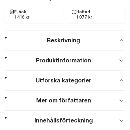
E-bok
Häftad
1 416 kr
1 077 kr
Beskrivning
Produktinformation
Utforska kategorier
Mer om författaren
Innehållsförteckning