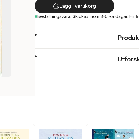
Lägg i varukorg
Beställningsvara.
Skickas
inom 3-6 vardagar
.
Fri f
Produk
Utfors