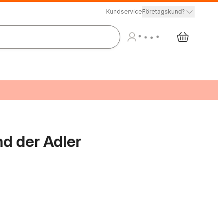
Kundservice
Företagskund?
d der Adler