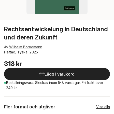
Rechtsentwickelung in Deutschland
und deren Zukunft
Av
Wilhelm Bornemann
Häftad, Tyska, 2025
318 kr
Lägg i varukorg
Beställningsvara.
Skickas
inom 5-8 vardagar
.
Fri frakt över
249 kr.
Fler format och utgåvor
Visa alla