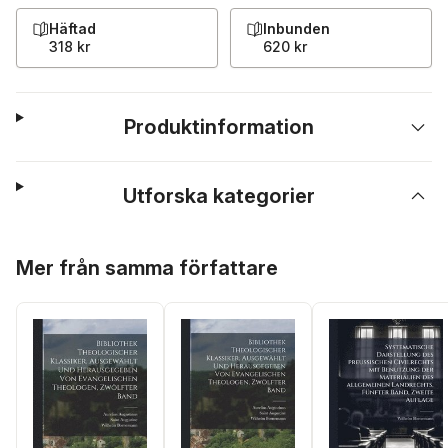
Häftad
Inbunden
318 kr
620 kr
Produktinformation
Utforska kategorier
Hoppa över listan
Mer från samma författare