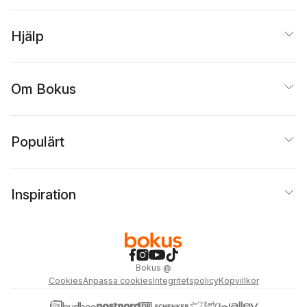
Hjälp
Om Bokus
Populärt
Inspiration
Bokus
@
Cookies
Anpassa cookies
Integritetspolicy
Köpvillkor