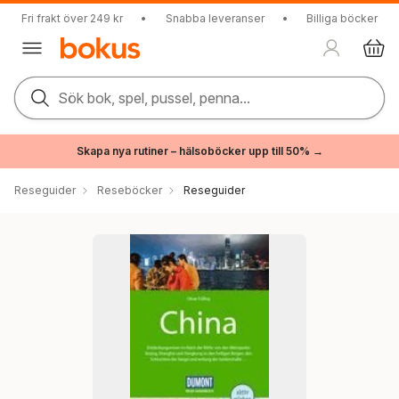
Fri frakt över 249 kr
•
Snabba leveranser
•
Billiga böcker
Sök bok, spel, pussel, penna...
Skapa nya rutiner – hälsoböcker upp till 50% →
Reseguider
Reseböcker
Reseguider