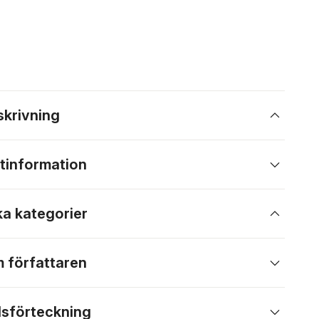
skrivning
tinformation
ka kategorier
 författaren
lsförteckning