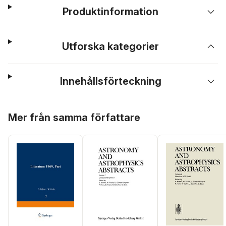
Produktinformation
Utforska kategorier
Innehållsförteckning
Hoppa över listan
Mer från samma författare