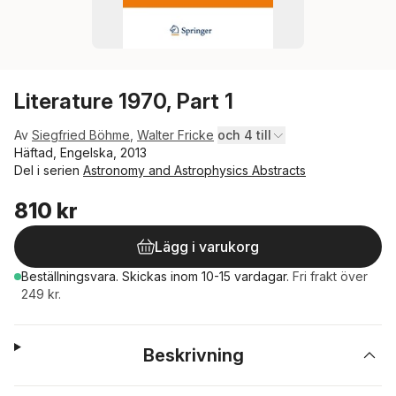
Literature 1970, Part 1
Av
Siegfried Böhme
,
Walter Fricke
och 4 till
Häftad, Engelska, 2013
Del i serien
Astronomy and Astrophysics Abstracts
810 kr
Lägg i varukorg
Beställningsvara.
Skickas
inom 10-15 vardagar
.
Fri frakt över
249 kr.
Beskrivning