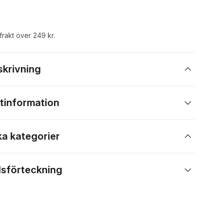
 frakt över 249 kr.
skrivning
tinformation
ka kategorier
lsförteckning