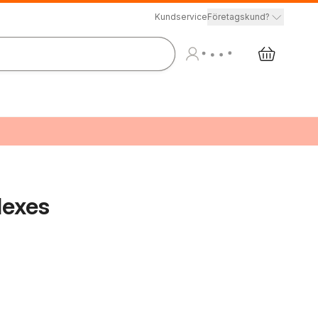
Kundservice
Företagskund?
dexes