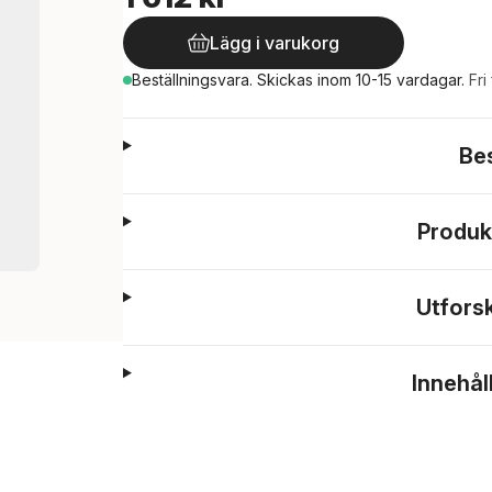
Lägg i varukorg
Beställningsvara.
Skickas
inom 10-15 vardagar
.
Fri
Be
Produk
Utfors
Innehål