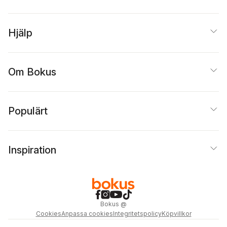
Hjälp
Om Bokus
Populärt
Inspiration
Bokus
@
Cookies
Anpassa cookies
Integritetspolicy
Köpvillkor