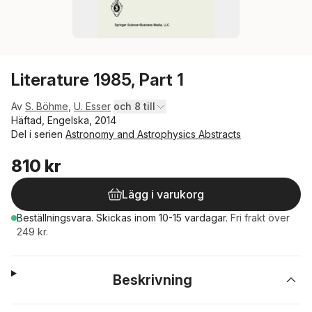
Literature 1985, Part 1
Av
S. Böhme
,
U. Esser
och 8 till
Häftad, Engelska, 2014
Del i serien
Astronomy and Astrophysics Abstracts
810 kr
Lägg i varukorg
Beställningsvara.
Skickas
inom 10-15 vardagar
.
Fri frakt över
249 kr.
Beskrivning