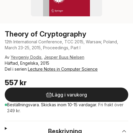
Theory of Cryptography
12th International Conference, TCC 2015, Warsaw, Poland,
March 23-25, 2015, Proceedings, Part I
Av
Yevgeniy Dodis
,
Jesper Buus Nielsen
Häftad, Engelska, 2015
Del i serien
Lecture Notes in Computer Science
557 kr
Lägg i varukorg
Beställningsvara.
Skickas
inom 10-15 vardagar
.
Fri frakt över
249 kr.
Beskrivning