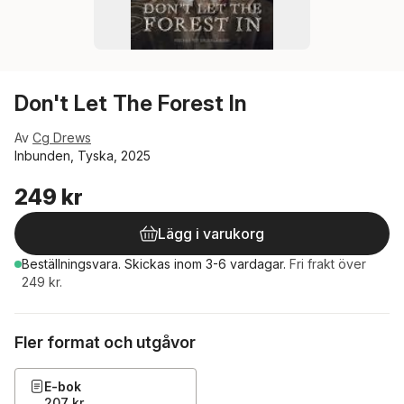
Don't Let The Forest In
Av
Cg Drews
Inbunden, Tyska, 2025
249 kr
Lägg i varukorg
Beställningsvara.
Skickas
inom 3-6 vardagar
.
Fri frakt över
249 kr.
Fler format och utgåvor
E-bok
207 kr