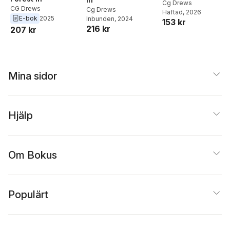
Cg Drews
CG Drews
Cg Drews
Häftad
, 2026
E-bok
2025
Inbunden
, 2024
153 kr
216 kr
207 kr
Mina sidor
Hjälp
Om Bokus
Populärt